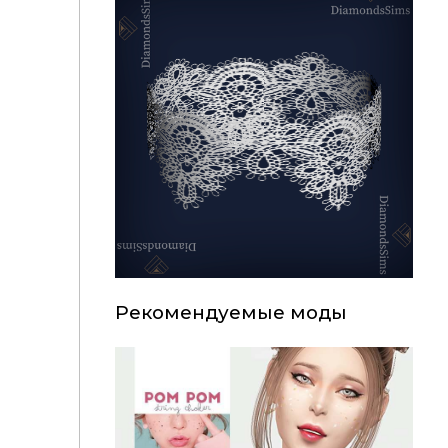
Рекомендуемые моды