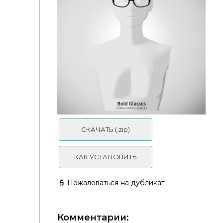
【333】Bandage cross Choker
Studded Nails
СКАЧАТЬ (.zip)
КАК УСТАНОВИТЬ
👮 Пожаловаться на дубликат
Комментарии: