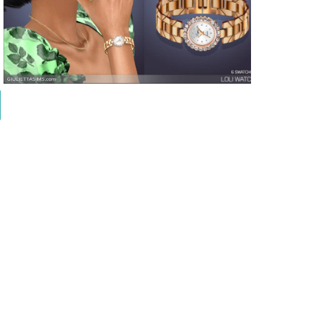
Часы Loli