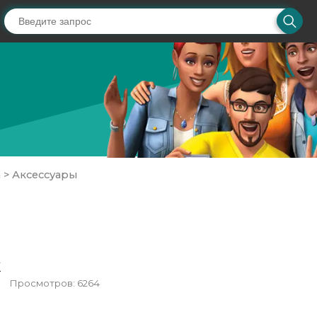
а
>
Аксессуары
k
Просмотров: 6264