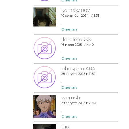
Ответить
koritska007
10 сентября 2024 г. 18:36
.
Ответить
llerolerokkk
16 июля 2025 г. 14:40
.
Ответить
phosphor404
28 августа 2025 г. 11:50
.
Ответить
wemsh
29 августа 2025 г. 20:13
.
Ответить
uiix