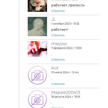
работает, прелесть
Ответить
.2..
1 октября 2023 г. 15:32
работает!
Ответить
meyow
11 февраля 2024 г. 13:00
.
Ответить
Kot
13 июля 2024 г. 12:44
.
Ответить
Мария200413
18 августа 2024 г. 19:19
.