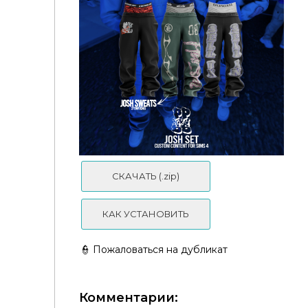
Худи и штаны - SCOTTY SET
СКАЧАТЬ (.zip)
КАК УСТАНОВИТЬ
👮 Пожаловаться на дубликат
Комментарии: