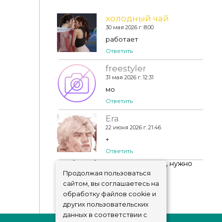
холодный чай
30 мая 2026 г. 8:00
работает
Ответить
freestyler
Худи и штаны - JOSH SET
31 мая 2026 г. 12:31
мо
Ответить
Era
22 июня 2026 г. 21:46
+
Ответить
Чтобы добавить комментарий, нужно
авторизоваться
!
Продолжая пользоваться
сайтом, вы соглашаетесь на
обработку файлов cookie и
других пользовательских
данных в соответствии с