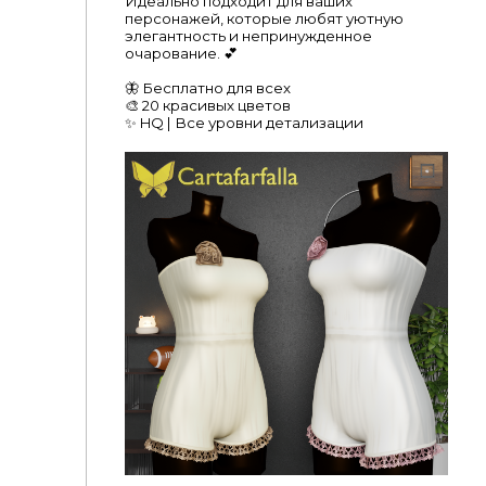
Идеально подходит для ваших
персонажей, которые любят уютную
элегантность и непринужденное
очарование. 💕
🦋 Бесплатно для всех
🎨 20 красивых цветов
✨ HQ | Все уровни детализации