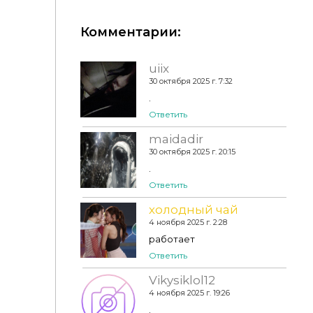
Комментарии:
STREET MOOD COLLECTION PART II Daph's
uiix
30 октября 2025 г. 7:32
.
Ответить
maidadir
30 октября 2025 г. 20:15
.
Ответить
холодный чай
4 ноября 2025 г. 2:28
работает
Ответить
Vikysiklol12
4 ноября 2025 г. 19:26
.