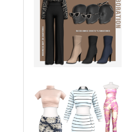
Cartafarfalla - Florienne