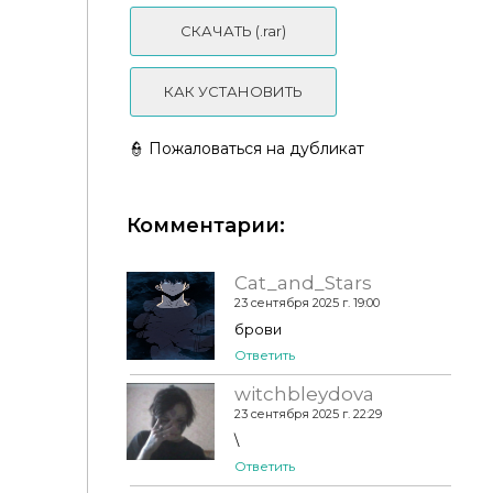
СКАЧАТЬ (.rar)
КАК УСТАНОВИТЬ
👮 Пожаловаться на дубликат
Комментарии:
Брови - eyebrows N6
Cat_and_Stars
23 сентября 2025 г. 19:00
брови
Ответить
witchbleydova
23 сентября 2025 г. 22:29
\
Ответить