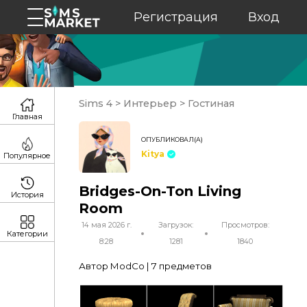
Регистрация
Вход
Sims 4
>
Интерьер
>
Гостиная
Главная
ОПУБЛИКОВАЛ(А)
Kitya
Популярное
Bridges-On-Ton Living
История
Room
14 мая 2026 г.
Загрузок:
Просмотров:
Категории
8:28
1281
1840
Автор ModCo | 7 предметов