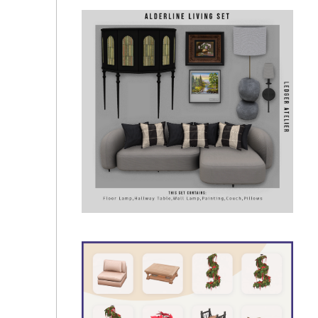
Oliva Shabby Chic Living Room