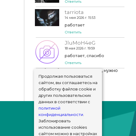
Ответить
tarriota
14 мая 2026 г. 15:53
работает
Ответить
JluMoH4eG
18 мая 2026 г. 19:59
работает, спасибо
Ответить
Чтобы добавить комментарий, нужно
авторизоваться
!
Продолжая пользоваться
сайтом, вы соглашаетесь на
обработку файлов cookie и
других пользовательских
данных в соответствии с
политикой
конфиденциальности
.
Заблокировать
использование cookies
сайтом можно в настройках