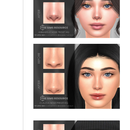
Caroll91 - Annabelle Nose Preset HQ