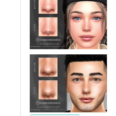
Claudia Nose Preset HQ Caroll91
Пресет носа - Caroll91 - Corie Nose Preset HQ