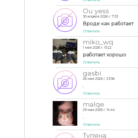
Ou yess
30 апреля 2026 г. 7:33
Вроде как работает
Ответить
miko_wq
1 мая 2026 г. 15:22
работает хорошо
Ответить
gasbi
26 мая 2026 г. 23:56
.
Ответить
malqe
29 мая 2026 г. 14:44
.
Ответить
Тупяна