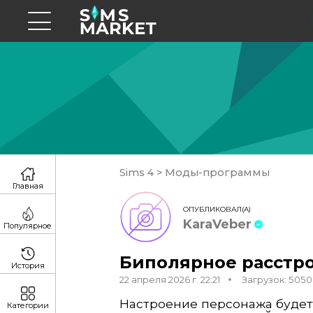
Sims 4
>
Моды-программы
Главная
ОПУБЛИКОВАЛ(А)
KaraVeber
Популярное
Биполярное расстр
История
22 апреля 2026 г. 22:21
Загрузок: 5050
Настроение персонажа будет 
Категории