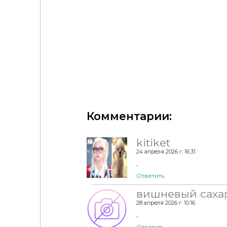
Комментарии:
Мод "Религии и культы или Rambunctious Religi
kitiket
Симс 4
24 апреля 2026 г. 16:31
.
Ответить
вишневый саха
28 апреля 2026 г. 10:16
.
Ответить