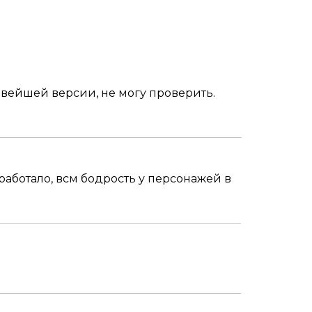
новейшей версии, не могу проверить.
аработало, всм бодрость у персонажей в