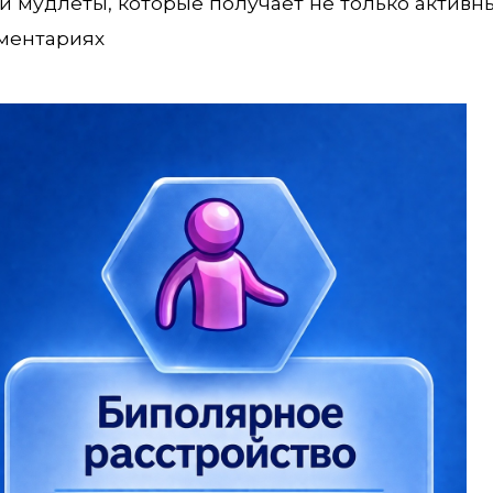
 мудлеты, которые получает не только активный
ментариях