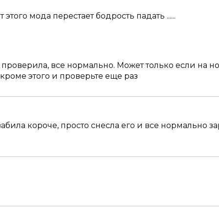
т этого мода перестает бодрость падать ......
о проверила, все нормально. Может только если на 
 кроме этого и проверьте еще раз
 забила короче, просто снесла его и все нормально з