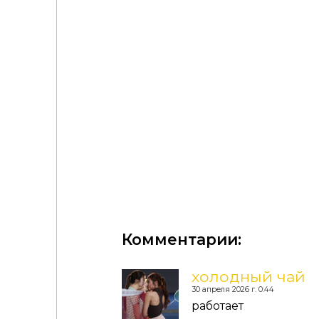
FLORA SWIMSUIT SET
Комментарии:
холодный чай
30 апреля 2026 г. 0:44
работает