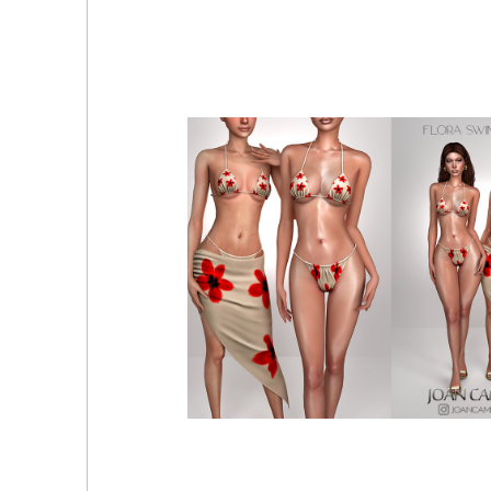
DALIA TOP AND BIKINI BOTTOM SET