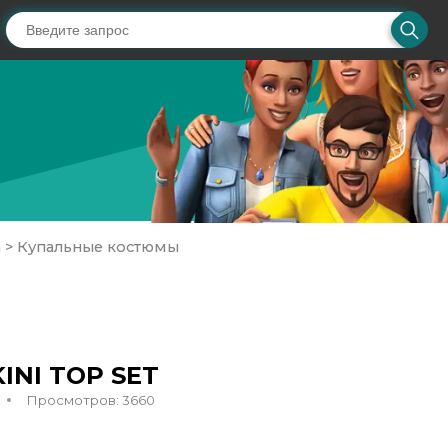
а
>
Купальные костюмы
INI TOP SET
Просмотров: 3660