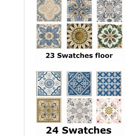
atinoski - Boho Floor