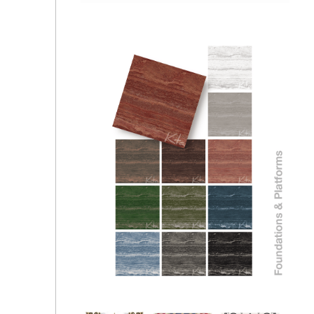
atinoski - Boho floor 3