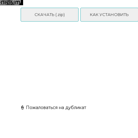
СКАЧАТЬ (.zip)
КАК УСТАНОВИТЬ
Love Bun - Adult Hair by yooniesim
👮 Пожаловаться на дубликат