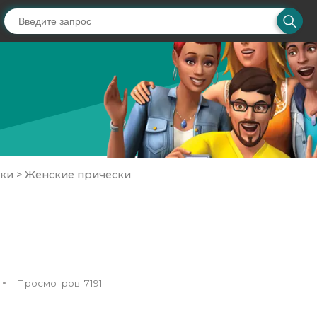
ски
>
Женские прически
Просмотров: 7191