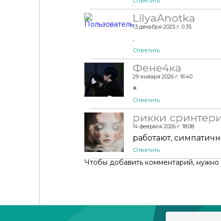
Ответить
LilyaAnotka
13 декабря 2025 г. 0:35
.
Ответить
Фене4ка
29 января 2026 г. 16:40
+
Ответить
рикки сринтер
14 февраля 2026 г. 18:08
работают, симпатич
Ответить
Чтобы добавить комментарий, нужно