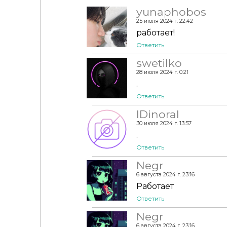
yunaphobos
25 июля 2024 г. 22:42
работает!
Ответить
swetilko
28 июля 2024 г. 0:21
.
Ответить
lDinoral
30 июля 2024 г. 13:57
.
Ответить
Negr
6 августа 2024 г. 23:16
Работает
Ответить
Negr
6 августа 2024 г. 23:16