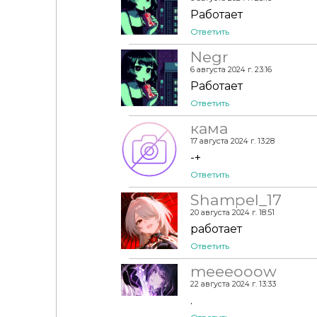
Работает
Ответить
Negr
6 августа 2024 г. 23:16
Работает
Ответить
кама
17 августа 2024 г. 13:28
-+
Ответить
Shampel_17
20 августа 2024 г. 18:51
работает
Ответить
meeeooow
22 августа 2024 г. 13:33
.