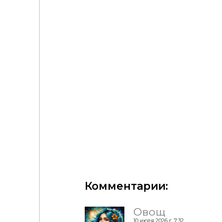
walls and floors. "Palissandro"
Комментарии:
Овощ
10 июля 2026 г. 7:32