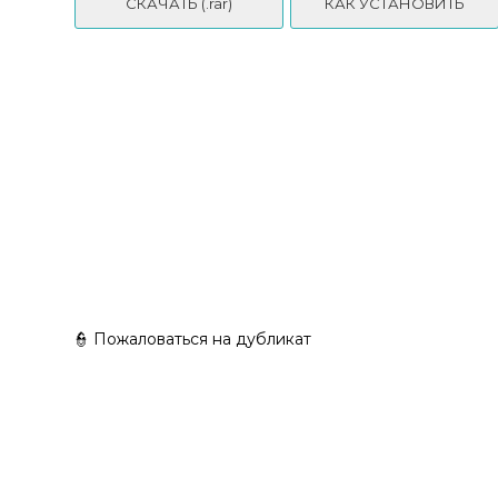
СКАЧАТЬ (.rar)
КАК УСТАНОВИТЬ
👮 Пожаловаться на дубликат