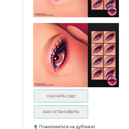
Тени "MM Basic Eyeshadow N330 V1"
СКАЧАТЬ (.zip)
КАК УСТАНОВИТЬ
👮 Пожаловаться на дубликат