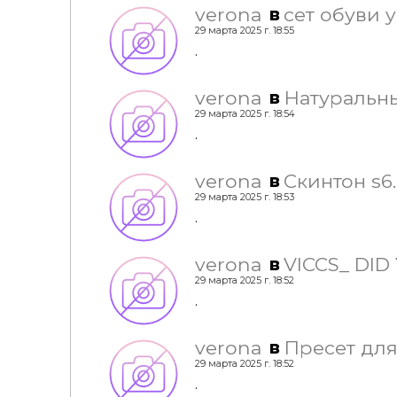
verona
сет обуви 
в
29 марта 2025 г. 18:55
.
verona
Натуральны
в
29 марта 2025 г. 18:54
.
verona
Скинтон s6.
в
29 марта 2025 г. 18:53
.
verona
VICCS_ DID
в
29 марта 2025 г. 18:52
.
verona
Пресет для
в
29 марта 2025 г. 18:52
.