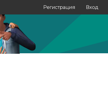
Регистрация
Вход