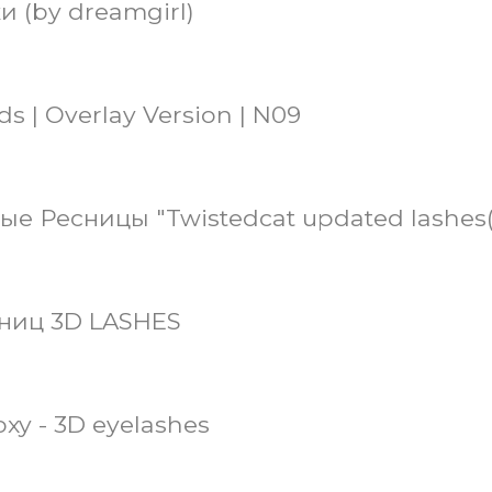
и (by dreamgirl)
ds | Overlay Version | N09
е Ресницы "Twistedcat updated lashes(
ниц 3D LASHES
oxy - 3D eyelashes