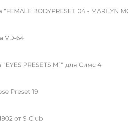
ла "FEMALE BODYPRESET 04 - MARILYN 
а VD-64
з "EYES PRESETS M1" для Симс 4
ose Preset 19
902 от S-Club