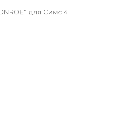
MONROE" для Симс 4