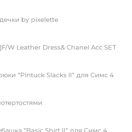
дечки by pixelette
F/W Leather Dress& Chanel Acc SET
юки "Pintuck Slacks II" для Симс 4
потертостями
ашка "Basic Shirt II" для Симс 4