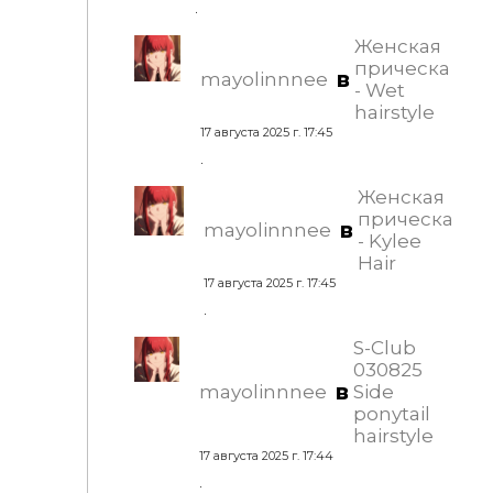
.
Женская
прическа
в
mayolinnnee
- Wet
hairstyle
17 августа 2025 г. 17:45
.
Женская
прическа
в
mayolinnnee
- Kylee
Hair
17 августа 2025 г. 17:45
.
S-Club
030825
в
mayolinnnee
Side
ponytail
hairstyle
17 августа 2025 г. 17:44
.