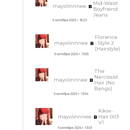
Mid-Waist
в
mayolinnnee
Boyfriend
Jeans
5 октября 2025 г. 16:23
.
Florence
в
mayolinnnee
- Style 2
(Hairstyle)
5 октября 2025 г. 13:05
.
The
Narcissist
в
mayolinnnee
Hair (No
Bangs)
5 октября 2025 г. 13:04
.
Kikiw -
в
mayolinnnee
Hair 003
V1
5 октября 2025 г. 13:03