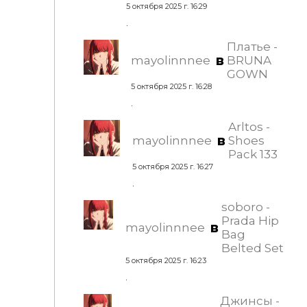
5 октября 2025 г. 16:29
.
Платье -
в
mayolinnnee
BRUNA
GOWN
5 октября 2025 г. 16:28
.
Arltos -
в
mayolinnnee
Shoes
Pack 133
5 октября 2025 г. 16:27
.
soboro -
Prada Hip
в
mayolinnnee
Bag
Belted Set
5 октября 2025 г. 16:23
.
Джинсы -