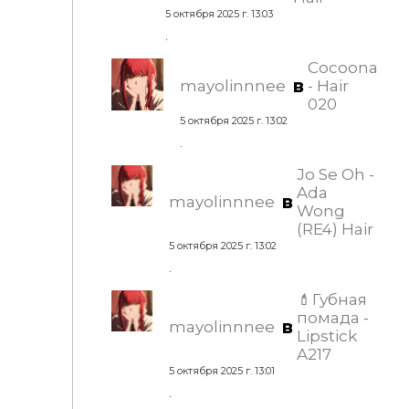
5 октября 2025 г. 13:03
.
Cocoona
в
mayolinnnee
- Hair
020
5 октября 2025 г. 13:02
.
Jo Se Oh -
Ada
в
mayolinnnee
Wong
(RE4) Hair
5 октября 2025 г. 13:02
.
💄Губная
помада -
в
mayolinnnee
Lipstick
A217
5 октября 2025 г. 13:01
.