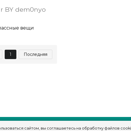
ir BY dem0nyo
классные вещи
1
Последняя
льзоваться сайтом, вы соглашаетесь на обработку файлов cooki