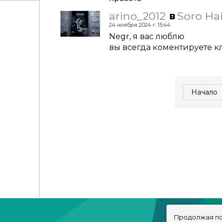
arino_2012
Soro Ha
в
24 ноября 2024 г. 15:44
Negr, я вас люблю
вы всегда коментируете 
Начало
Продолжая по