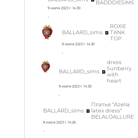
BADDDIESIMS
9 июля 2023 г. 14:30
,
ROXIE
в
BALLARD_sims
TANK
TOP
9 июля 2023 г. 14:30
,
dress
Sunberry
в
BALLARD_sims
with
heart
9 июля 2023 г. 14:30
,
Платье "Azelia
в
BALLARD_sims
latex dress"
BELALOALLURE
9 июля 2023 г. 14:26
,