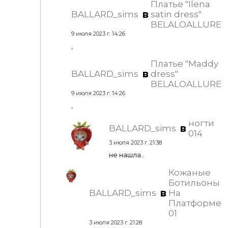
Платье "Ilena
в
BALLARD_sims
satin dress"
BELALOALLURE
9 июля 2023 г. 14:26
,
Платье "Maddy
в
BALLARD_sims
dress"
BELALOALLURE
9 июля 2023 г. 14:26
,
ногти
в
BALLARD_sims
014
3 июля 2023 г. 21:38
не нашла..
Кожаные
Ботильоны
в
BALLARD_sims
На
Платформе
01
3 июля 2023 г. 21:28