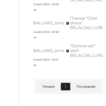
BELALOALLURE
3 июля 2023 г. 20:49
📌
Платье "Cher
в
BALLARD_sims
dress"
BELALOALLURE
3 июля 2023 г. 20:48
📌
"Doinne set"
в
BALLARD_sims
skirt
BELALOALLURE
3 июля 2023 г. 20:47
📌
Начало
1
Последняя