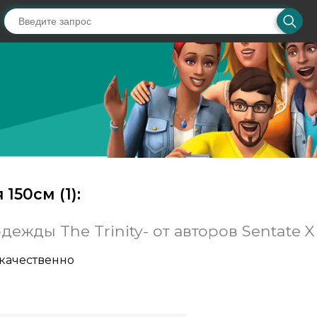
 150см (
1
):
ежды The Trinity- от авторов Sentate X 
 качественно